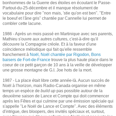
bonhommes de la Guerre des étoiles en écoutant le Passe-
Partout-du-25-décembre et il manque résolument de
vocabulaire pour dire "non mais, 'stie qu'on est ben". "Entre
le boeuf et l'âne gris" chantée par Cannelle lui permet de
combler cette lacune.
1986 - Après un mois passé en Martinique avec ses parents,
Mathieu s'ouvre aux autres cultures, c'est-à-dire qu'il
découvre la Compagnie créole. Et à la faveur d'une
coïncidence mélodique qui fait qu'elle ressemble
franchement à
Noël, Noël chantée par Rigodon
,
Bons
baisers de Fort-de-France
trouve la plus haute place dans le
coeur de ce petit garçon de 10 ans à la veille de développer
une grosse montagne de G.I. Joe hots de la mort.
1987 - La place était libre cette année-là. Aucun succès de
Noël à l'horizon, mais Radio-Canada organise en même
temps un espèce de
build up
pas possible autour de la
deuxième saison de Lance et Compte qui doit commencer
après les Fêtes et qui culmine par une émission spéciale qui
s'appelle "Le Noël de Lance et Compte". Avec des éléments
d'intrigue, des bloopers, des invités spéciaux et, surtout,