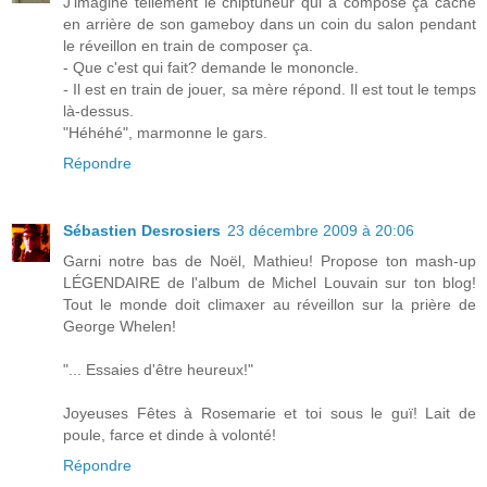
J'imagine tellement le chiptuneur qui a composé ça caché
en arrière de son gameboy dans un coin du salon pendant
le réveillon en train de composer ça.
- Que c'est qui fait? demande le mononcle.
- Il est en train de jouer, sa mère répond. Il est tout le temps
là-dessus.
"Héhéhé", marmonne le gars.
Répondre
Sébastien Desrosiers
23 décembre 2009 à 20:06
Garni notre bas de Noël, Mathieu! Propose ton mash-up
LÉGENDAIRE de l'album de Michel Louvain sur ton blog!
Tout le monde doit climaxer au réveillon sur la prière de
George Whelen!
"... Essaies d'être heureux!"
Joyeuses Fêtes à Rosemarie et toi sous le guï! Lait de
poule, farce et dinde à volonté!
Répondre