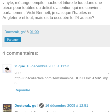
vinyle, mélange, empile, hache et triture le tout dans une
pièce pour toubles du déficit d'attention qui me convient
parfaitement. Vicki Bennett, je sais que t'habites en
Angleterre et tout, mais es-tu occupée le 24 au soir?
Doctorak, go!
à
01:00
Partager
4 commentaires:
'nique
16 décembre 2009 à 11:53
2009 -
http://8bitcollective.com/items/music/FUCKCHRISTMAS.mp
3
Répondre
Doctorak, go!
16 décembre 2009 à 12:51